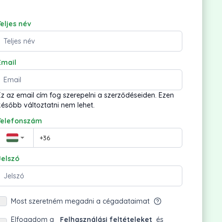
Teljes név
Email
Ez az email cím fog szerepelni a szerződéseiden. Ezen
később változtatni nem lehet.
Telefonszám
Jelszó
Most szeretném megadni a cégadataimat
Elfogadom a
Felhasználási feltételeket
és