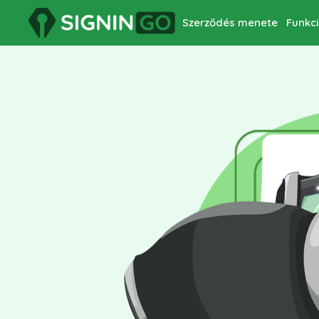
Szerződés menete
Funkc